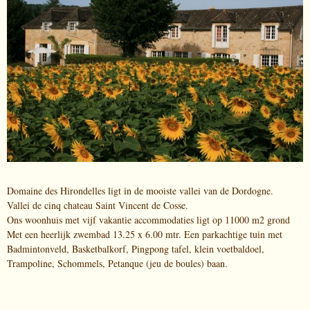
Domaine des Hirondelles ligt in de mooiste vallei van de Dordogne.
Vallei de cinq chateau Saint Vincent de Cosse.
Ons woonhuis met vijf vakantie accommodaties ligt op 11000 m2 grond
Met een heerlijk zwembad 13.25 x 6.00 mtr. Een parkachtige tuin met
Badmintonveld, Basketbalkorf, Pingpong tafel, klein voetbaldoel,
Trampoline, Schommels, Petanque (jeu de boules) baan.