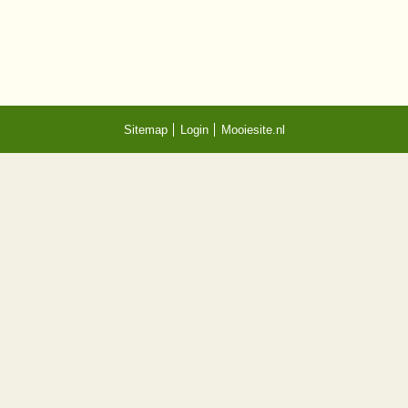
Sitemap
Login
Mooiesite.nl