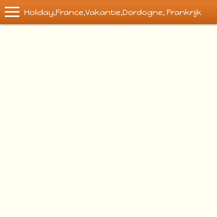
Holiday,France,Vakantie,Dordogne, Frankrijk