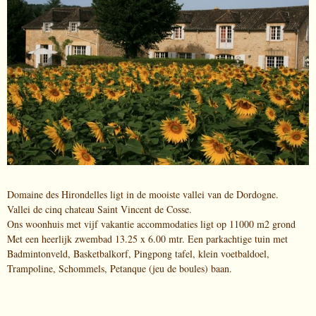
Domaine des Hirondelles ligt in de mooiste vallei van de Dordogne.
Vallei de cinq chateau Saint Vincent de Cosse.
Ons woonhuis met vijf vakantie accommodaties ligt op 11000 m2 grond
Met een heerlijk zwembad 13.25 x 6.00 mtr. Een parkachtige tuin met
Badmintonveld, Basketbalkorf, Pingpong tafel, klein voetbaldoel,
Trampoline, Schommels, Petanque (jeu de boules) baan.