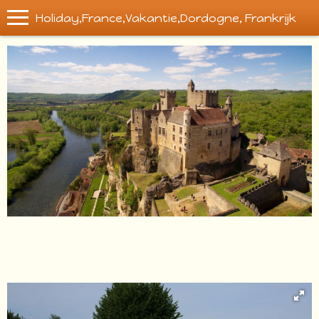
Holiday,France,Vakantie,Dordogne, Frankrijk