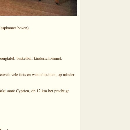
slaapkamer boven)
ongtafel, basketbal, kinderschommel,
euvels vele fiets en wandeltochten, op minder
rkt sante Cyprien, op 12 km het prachtige