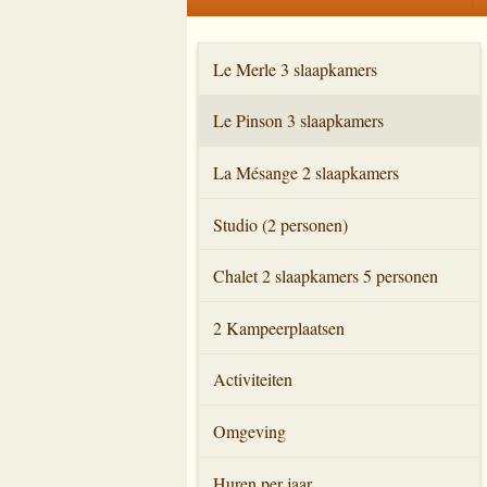
Le Merle 3 slaapkamers
Le Pinson 3 slaapkamers
La Mésange 2 slaapkamers
Studio (2 personen)
Chalet 2 slaapkamers 5 personen
2 Kampeerplaatsen
Activiteiten
Omgeving
Huren per jaar