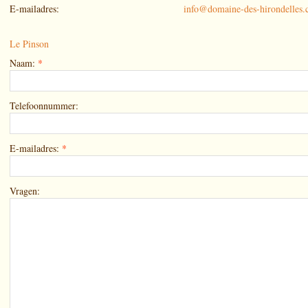
E-mailadres:
info@domaine-des-hirondelles
Le Pinson
Naam:
*
Telefoonnummer:
E-mailadres:
*
Vragen: