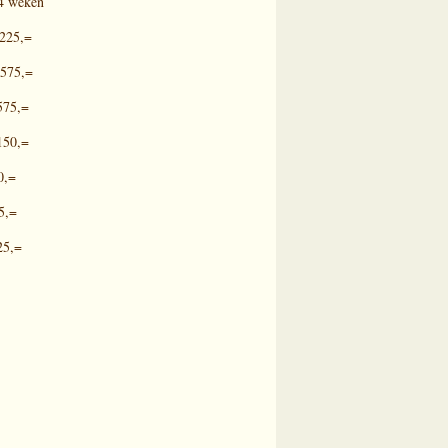
ken
5,=
5,=
5,=
0,=
,=
,=
5,=