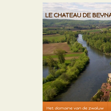
LE CHATEAU DE BEYN
Het domaine van de zwaluw