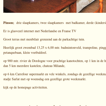
Pinson;
drie slaapkamers, twee slaapkamers met badkamer, derde (kinder
Er is glasvezel internet met Nederlandse en Franse TV
Groot terras met meubilair grenzend aan de parkachtige tuin.
Heerlijk groot zwembad 13,25 x 6,00 mtr. badmintonveld, trampoline, pingp
petanquebaan, klein voetbaldoel.
op 900 mtr. rivier de Dordogne voor prachtige kanotochten, op 1 km in de h
dan 5 km meerdere kastelen, chateau Milande,
op 6 km Carrefour supermarkt en vele winkels, zondags de gezellige weekma
stadje Sarlat met op woensdag een gezellige grote weekmarkt.
kijk op de homepage activiteiten.