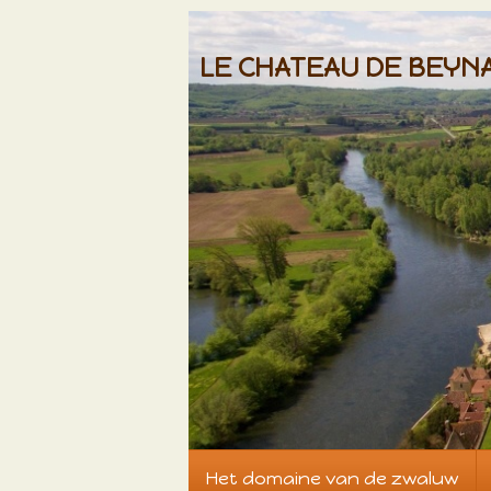
LE CHATEAU DE BEYN
Het domaine van de zwaluw